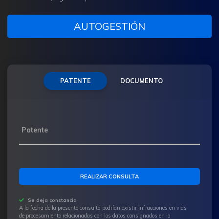
AUTOGESTIÓN
PATENTE
DOCUMENTO
Patente
Se deja constancia
A la fecha de la presente consulta podrían existir infracciones en vias
de procesamiento relacionadas con los datos consignados en la